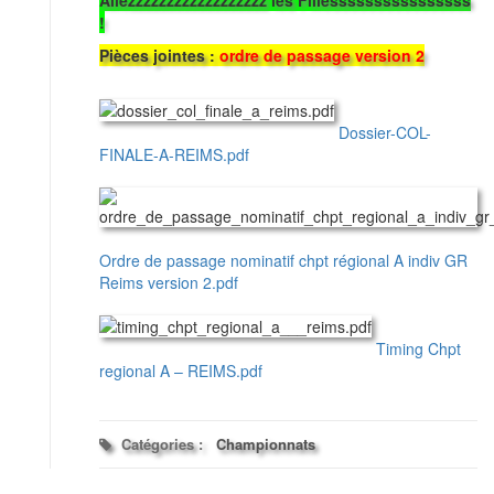
Allezzzzzzzzzzzzzzzzzz les Fillessssssssssssssss
!
Pièces jointes :
ordre de passage version 2
Dossier-COL-
FINALE-A-REIMS.pdf
Ordre de passage nominatif chpt régional A indiv GR
Reims version 2.pdf
Timing Chpt
regional A – REIMS.pdf
Catégories :
Championnats