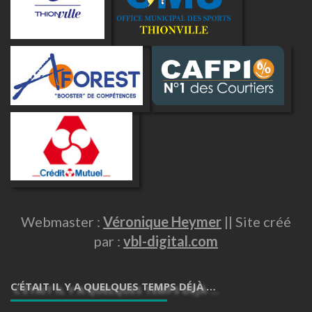
Webmaster :
Véronique Heymer
|| Site créé
par :
vbl-digital.com
C’ÉTAIT IL Y A QUELQUES TEMPS DÉJÀ …