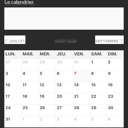
Le calendrier
AOÛT 2026
JUILLET
SEPTEMBRE
LUN.
MAR.
MER.
JEU.
VEN.
SAM.
DIM.
27
28
29
30
31
1
2
3
4
5
6
7
8
9
10
11
12
13
14
15
16
17
18
19
20
21
22
23
24
25
26
27
28
29
30
31
1
2
3
4
5
6