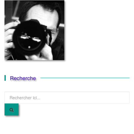
Recherche
Recherche
pour
: