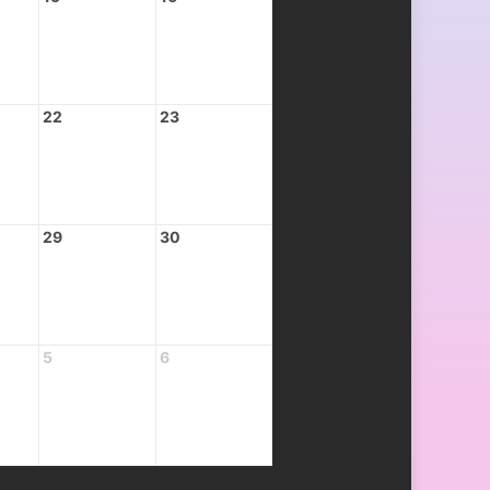
22
23
29
30
5
6