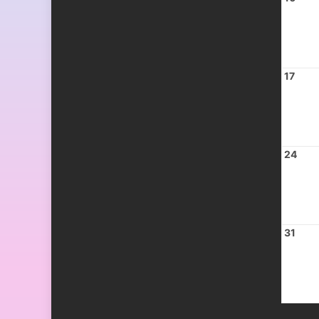
17
24
31