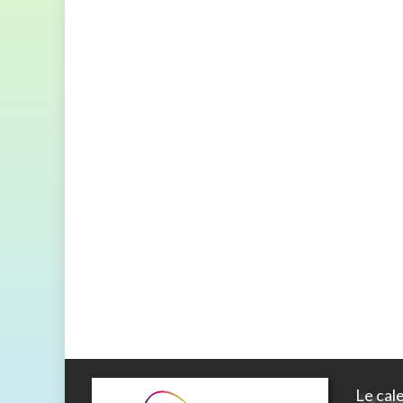
Le cal