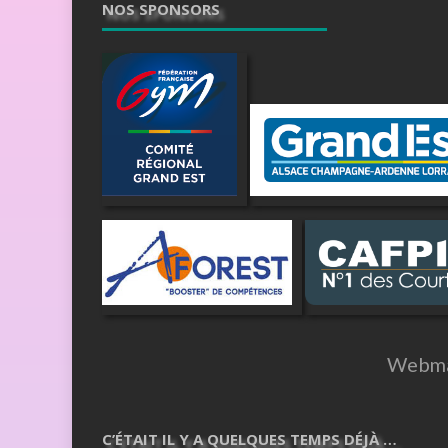
NOS SPONSORS
Webma
C’ÉTAIT IL Y A QUELQUES TEMPS DÉJÀ …