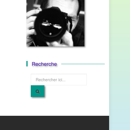
Recherche
Recherche
pour
: