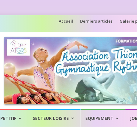
Aller
Accueil
Derniers articles
Galerie 
au
contenu
PETITIF
SECTEUR LOISIRS
EQUIPEMENT
JO