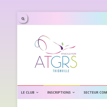
Aller
au
LE CLUB
INSCRIPTIONS
SECTEUR COM
contenu