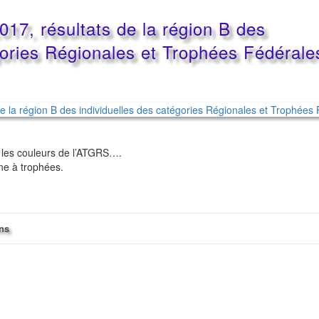
17, résultats de la région B des
gories Régionales et Trophées Fédérale
er les couleurs de l’ATGRS….
ine à trophées.
ons