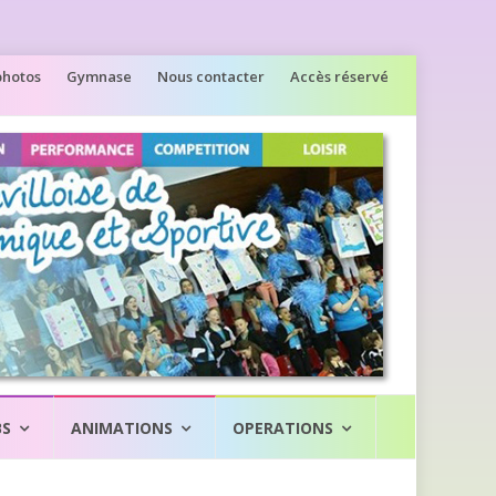
photos
Gymnase
Nous contacter
Accès réservé
BS
ANIMATIONS
OPERATIONS