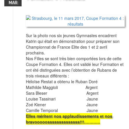
MAR
Sur la photo nos six jeunes Gymnastes encadrent
Katrin qui était en démonstration pour préparer son
Championnat de France Elite des 1 et 2 avril
prochains.
Nos Filles se sont très bien comportées lors de cette
Coupe Formation 4. Elles ont validé leur Formation et
ont été distinguées avec l’obtention de Rubans de
trois niveaux différents :
Héloïse Restat a obtenu le Ruban Doré
Mathilde Maggioli Argent
Sara Bleser Argent
Louise Tassinari Jaune
Zoé Kiener Jaune
Camille Temporal Jaune
Elles méritent nos applaudissements et nos
bravooooossssssssssssss!!!…………