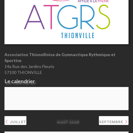
Association Thionvilloise de Gymnastique Rythmique et
Sportive
14a Rue des Jardins Fleuris
57100 THIONVILLE
Le calendrier
AOÛT 2026
JUILLET
SEPTEMBRE