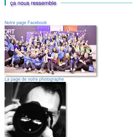
ça nous ressemble
Notre page Facebook
La page de notre photographe