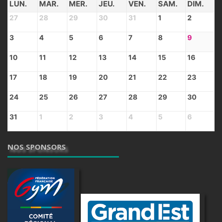
LUN.
MAR.
MER.
JEU.
VEN.
SAM.
DIM.
27
28
29
30
31
1
2
3
4
5
6
7
8
9
10
11
12
13
14
15
16
17
18
19
20
21
22
23
24
25
26
27
28
29
30
31
1
2
3
4
5
6
NOS SPONSORS