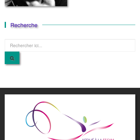
Recherche
Recherche
pour
: