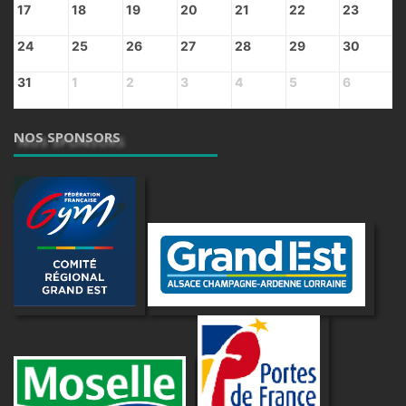
17
18
19
20
21
22
23
24
25
26
27
28
29
30
31
1
2
3
4
5
6
NOS SPONSORS