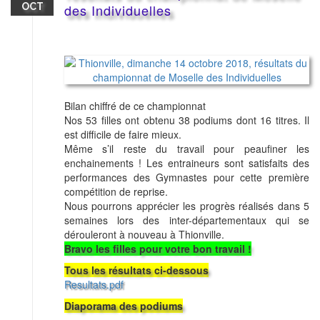
OCT
des Individuelles
Bilan chiffré de ce championnat
Nos 53 filles ont obtenu 38 podiums dont 16 titres. Il
est difficile de faire mieux.
Même s’il reste du travail pour peaufiner les
enchainements ! Les entraineurs sont satisfaits des
performances des Gymnastes pour cette première
compétition de reprise.
Nous pourrons apprécier les progrès réalisés dans 5
semaines lors des inter-départementaux qui se
dérouleront à nouveau à Thionville.
Bravo les filles pour votre bon travail !
Tous les résultats ci-dessous
Resultats.pdf
Diaporama des podiums