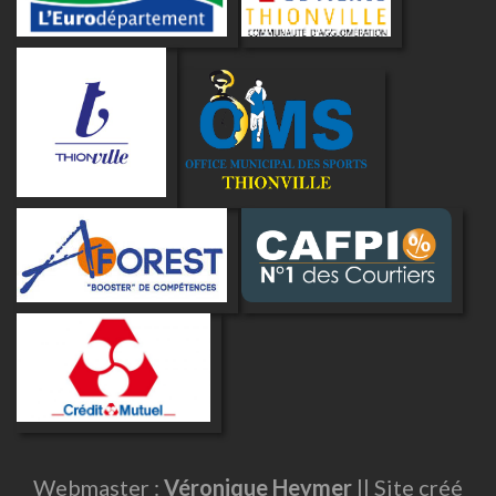
Webmaster :
Véronique Heymer
|| Site créé