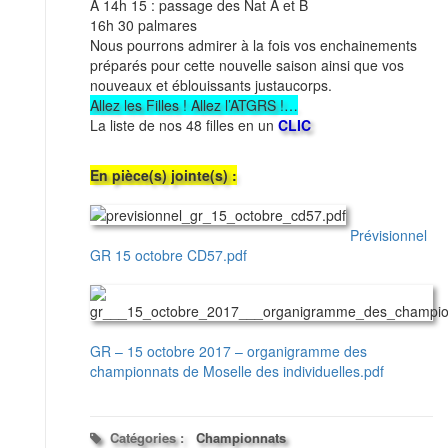
A 14h 15 : passage des Nat A et B
16h 30 palmares
Nous pourrons admirer à la fois vos enchainements
préparés pour cette nouvelle saison ainsi que vos
nouveaux et éblouissants justaucorps.
Allez les Filles ! Allez l’ATGRS !…
La liste de nos 48 filles en un
CLIC
En pièce(s) jointe(s) :
Prévisionnel
GR 15 octobre CD57.pdf
GR – 15 octobre 2017 – organigramme des
championnats de Moselle des individuelles.pdf
Catégories :
Championnats