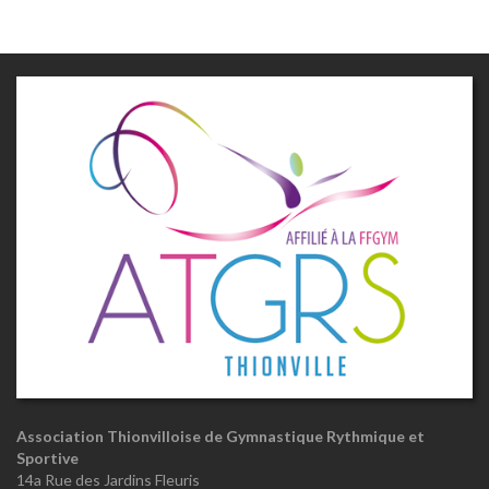
Association Thionvilloise de Gymnastique Rythmique et
Sportive
14a Rue des Jardins Fleuris