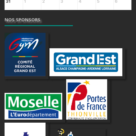
31
1
2
3
4
5
6
NOS SPONSORS