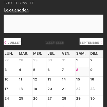
57100 THIONVILLE
Le calendrier
AOÛT 2026
JUILLET
SEPTEMBRE
LUN.
MAR.
MER.
JEU.
VEN.
SAM.
DIM.
27
28
29
30
31
1
2
3
4
5
6
7
8
9
10
11
12
13
14
15
16
17
18
19
20
21
22
23
24
25
26
27
28
29
30