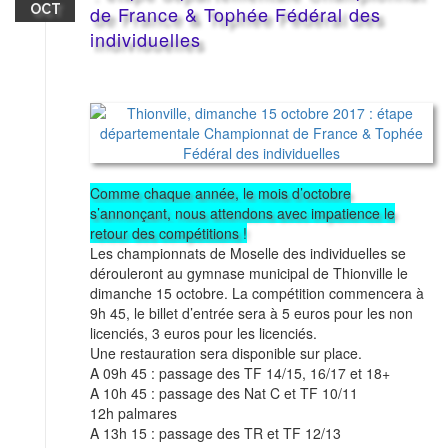
OCT
de France & Tophée Fédéral des
individuelles
Comme chaque année, le mois d’octobre
s’annonçant, nous attendons avec impatience le
retour des compétitions !
Les championnats de Moselle des individuelles se
dérouleront au gymnase municipal de Thionville le
dimanche 15 octobre. La compétition commencera à
9h 45, le billet d’entrée sera à 5 euros pour les non
licenciés, 3 euros pour les licenciés.
Une restauration sera disponible sur place.
A 09h 45 : passage des TF 14/15, 16/17 et 18+
A 10h 45 : passage des Nat C et TF 10/11
12h palmares
A 13h 15 : passage des TR et TF 12/13