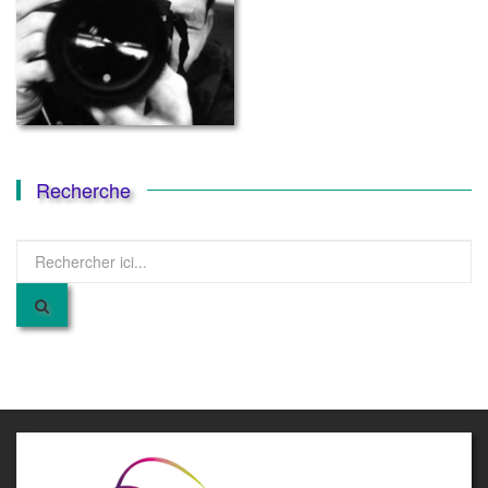
Recherche
Recherche
pour
: