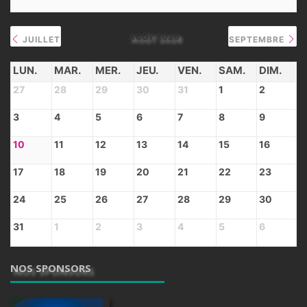
AOÛT 2026
JUILLET
SEPTEMBRE
LUN.
MAR.
MER.
JEU.
VEN.
SAM.
DIM.
27
28
29
30
31
1
2
3
4
5
6
7
8
9
10
11
12
13
14
15
16
17
18
19
20
21
22
23
24
25
26
27
28
29
30
31
1
2
3
4
5
6
NOS SPONSORS