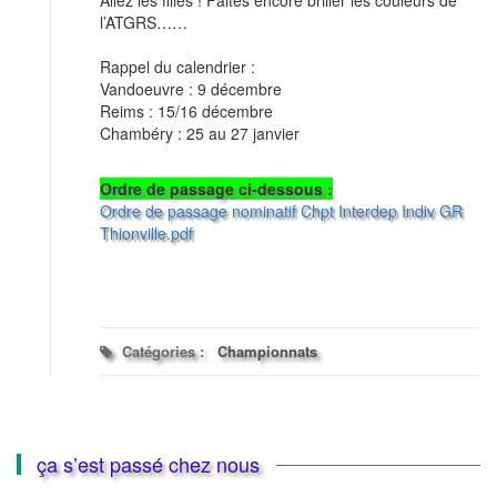
Allez les filles ! Faites encore briller les couleurs de
l’ATGRS……
Rappel du calendrier :
Vandoeuvre : 9 décembre
Reims : 15/16 décembre
Chambéry : 25 au 27 janvier
Ordre de passage ci-dessous :
Ordre de passage nominatif Chpt Interdep Indiv GR
Thionville.pdf
Catégories :
Championnats
ça s’est passé chez nous