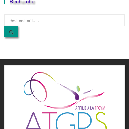
Recherche
Recherche
pour
: