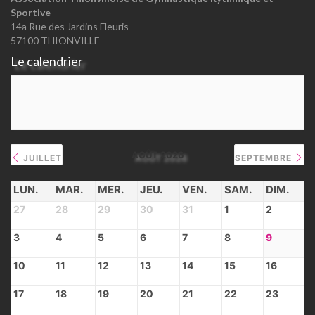
Sportive
14a Rue des Jardins Fleuris
57100 THIONVILLE
Le calendrier
AOÛT 2026
JUILLET
SEPTEMBRE
LUN.
MAR.
MER.
JEU.
VEN.
SAM.
DIM.
27
28
29
30
31
1
2
3
4
5
6
7
8
9
10
11
12
13
14
15
16
17
18
19
20
21
22
23