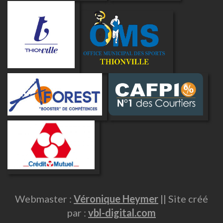
Webmaster :
Véronique Heymer
|| Site créé
par :
vbl-digital.com