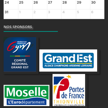
24
25
26
27
28
29
30
31
1
2
3
4
5
6
NOS SPONSORS