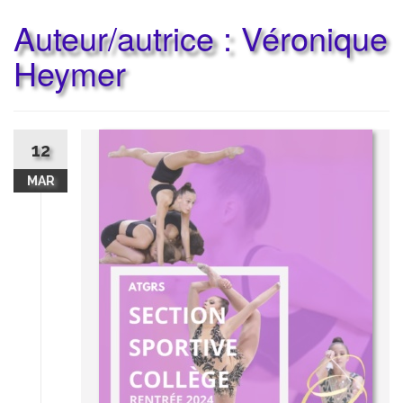
Auteur/autrice :
Véronique
Heymer
12
MAR