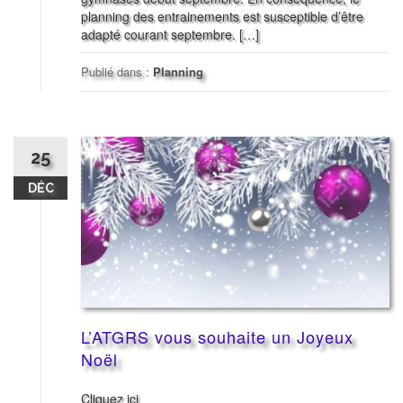
planning des entrainements est susceptible d’être
adapté courant septembre. […]
Publié dans :
Planning
25
DÉC
L’ATGRS vous souhaite un Joyeux
Noël
Cliquez ici